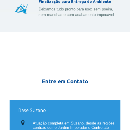
Finalização para Entrega do Ambiente
Deixamos tudo pronto para uso: sem poeira,
sem manchas e com acabamento impecável.
Entre em Contato
Base Suzano
Atuação completa em Suzano, desde as regiões
centrais como Jardim Imperador e Centro até