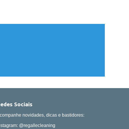
edes Sociais
companhe novidades, dicas e bastidores:
nstagram: @regallecleaning