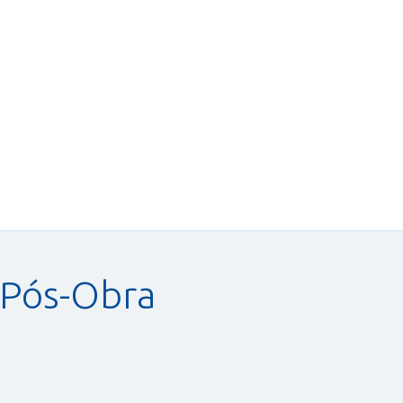
 Pós-Obra
Limpeza Detalhada de
Revestimentos