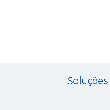
Soluções
Remoção de Resíduos
Grossos