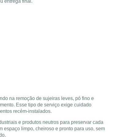
u entrega final.
ndo na remoção de sujeiras leves, pó fino e
ento. Esse tipo de serviço exige cuidado
mentos recém-instalados.
dustriais e produtos neutros para preservar cada
m espaço limpo, cheiroso e pronto para uso, sem
do.