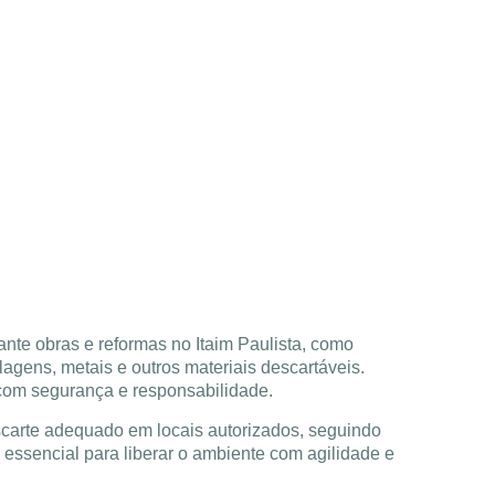
nte obras e reformas no Itaim Paulista, como
agens, metais e outros materiais descartáveis.
com segurança e responsabilidade.
escarte adequado em locais autorizados, seguindo
 essencial para liberar o ambiente com agilidade e