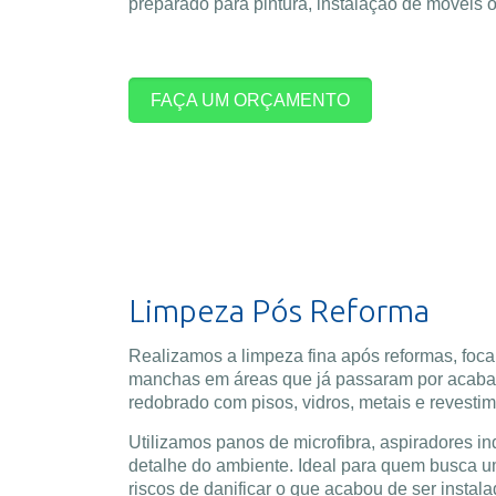
preparado para pintura, instalação de móveis o
FAÇA UM ORÇAMENTO
Limpeza Pós Reforma
Realizamos a limpeza fina após reformas, foca
manchas em áreas que já passaram por acabam
redobrado com pisos, vidros, metais e revesti
Utilizamos panos de microfibra, aspiradores in
detalhe do ambiente. Ideal para quem busca u
riscos de danificar o que acabou de ser instala