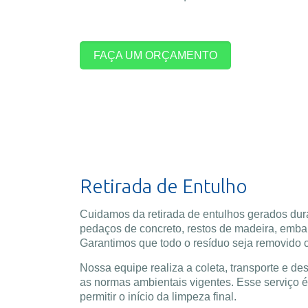
FAÇA UM ORÇAMENTO
Retirada de Entulho
Cuidamos da retirada de entulhos gerados dura
pedaços de concreto, restos de madeira, embal
Garantimos que todo o resíduo seja removido 
Nossa equipe realiza a coleta, transporte e d
as normas ambientais vigentes. Esse serviço é
permitir o início da limpeza final.