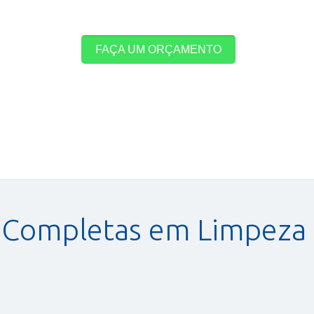
FAÇA UM ORÇAMENTO
 Completas em Limpeza
Limpeza de Vidros e
Esquadrias