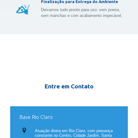
Finalização para Entrega do Ambiente
Deixamos tudo pronto para uso: sem poeira,
sem manchas e com acabamento impecável.
Entre em Contato
Base Rio Claro
Atuação direta em Rio Claro, com presença
constante no Centro, Cidade Jardim, Santa